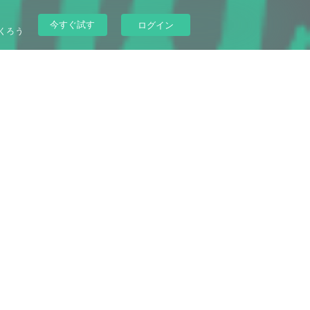
今すぐ試す
ログイン
くろう