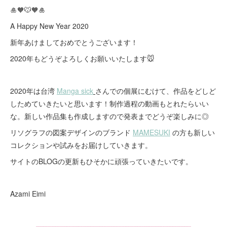
🎍🧡🐭🧡🎍
A Happy New Year 2020
新年あけましておめでとうございます！
2020年もどうぞよろしくお願いいたします🐭
2020年は台湾
Manga sick
さんでの個展にむけて、作品をどしど
しためていきたいと思います！制作過程の動画もとれたらいい
な。新しい作品集も作成しますので発表までどうぞ楽しみに◎
リソグラフの図案デザインのブランド
MAMESUKI
の方も新しい
コレクションや試みをお届けしていきます。
サイトのBLOGの更新もひそかに頑張っていきたいです。
Azami Eimi