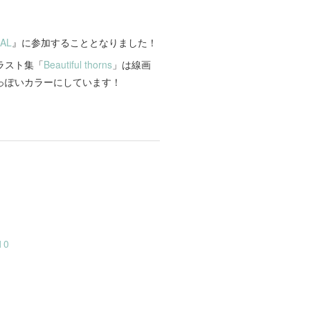
AL
』 に参加することとなりました！
ラスト集「
Beautiful thorns
」は線画
っぽいカラーにしています！
10