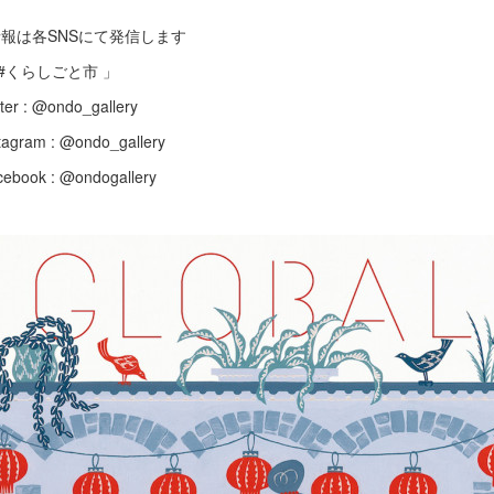
情報は各SNSにて発信します
 #くらしごと市 」
tter : @ondo_gallery
tagram : @ondo_gallery
cebook : @ondogallery