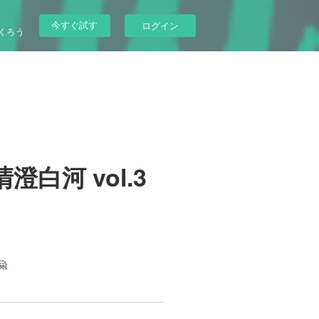
今すぐ試す
ログイン
くろう
清澄白河 vol.3
