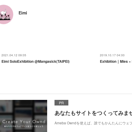
Eimi
2021.04.12 09:05
2019.10.17 04:00
Eimi SoloExhibition @Mangasick(TAIPEI)
Exhibition｜Mies ×
PR
あなたもサイトをつくってみま
Ameba Owndを使えば、誰でもかんたんにウ