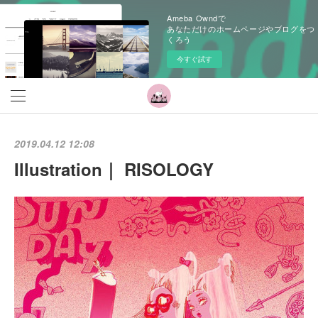
Ameba Owndで
あなただけのホームページやブログをつ
くろう
今すぐ試す
2019.04.12 12:08
Illustration｜ RISOLOGY