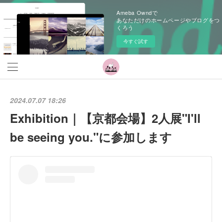
Ameba Owndで
あなただけのホームページやブログをつ
くろう
今すぐ試す
2024.07.07 18:26
Exhibition｜【京都会場】2人展"I'll
be seeing you."に参加します