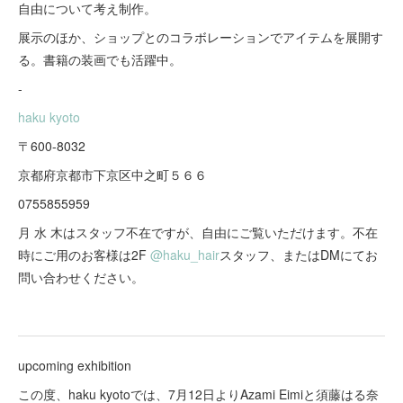
自由について考え制作。
展示のほか、ショップとのコラボレーションでアイテムを展開す
る。書籍の装画でも活躍中。
-
haku kyoto
〒600-8032
京都府京都市下京区中之町５６６
0755855959
月 水 木はスタッフ不在ですが、自由にご覧いただけます。不在
時にご用のお客様は2F
@haku_hair
スタッフ、またはDMにてお
問い合わせください。
upcoming exhibition
この度、haku kyotoでは、7月12日よりAzami Eimiと須藤はる奈