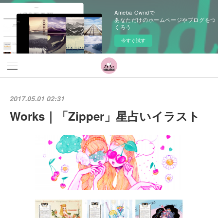
Ameba Owndで
あなただけのホームページやブログをつ
くろう
今すぐ試す
2017.05.01 02:31
Works｜「Zipper」星占いイラスト