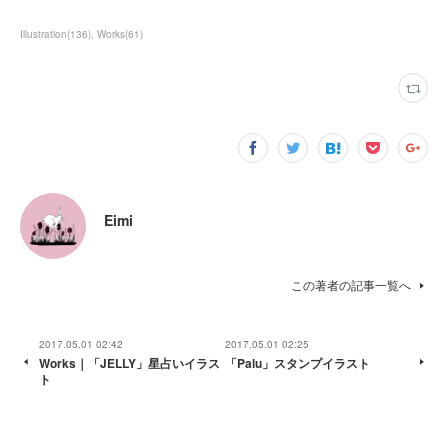
Illustration
(
136
)
Works
(
61
)
Eimi
この著者の記事一覧へ
2017.05.01 02:42
2017.05.01 02:25
Works｜「JELLY」星占いイラス
「Palu」スタンプイラスト
ト